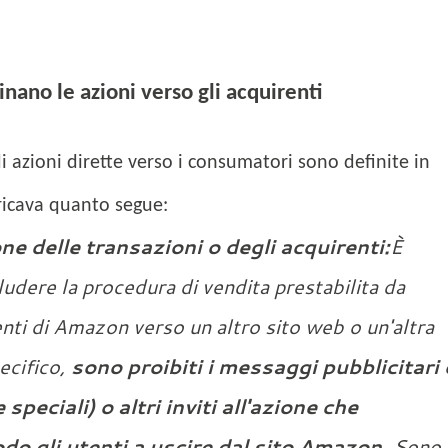
nano le azioni verso gli acquirenti
i azioni dirette verso i consumatori sono definite in
 ricava quanto segue:
ne delle transazioni o degli acquirenti:
È
eludere la procedura di vendita prestabilita da
enti di Amazon verso un altro sito web o un'altra
ecifico,
sono proibiti i messaggi pubblicitari 
speciali) o altri inviti all'azione che
do gli utenti a uscire dal sito Amazon
. Sono