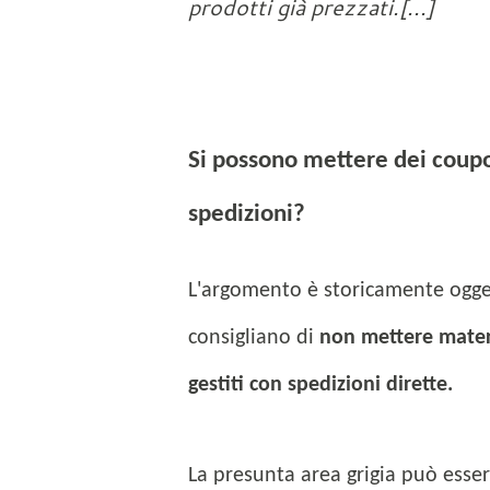
prodotti già prezzati.[...]
Si possono mettere dei coupon
spedizioni?
L'argomento è storicamente oggett
consigliano di
non mettere materi
gestiti con spedizioni dirette.
La presunta area grigia può esser