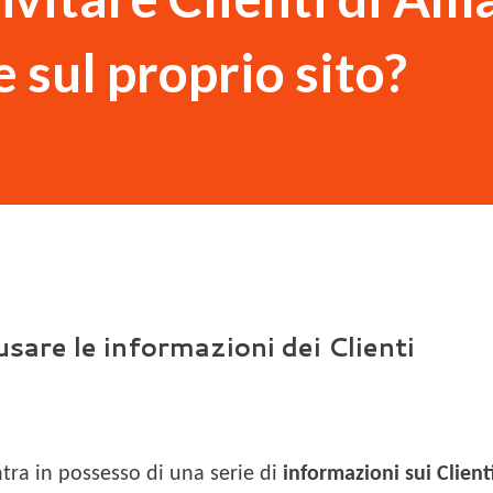
 sul proprio sito?
sare le informazioni dei Clienti
ra in possesso di una serie di
informazioni sui Client