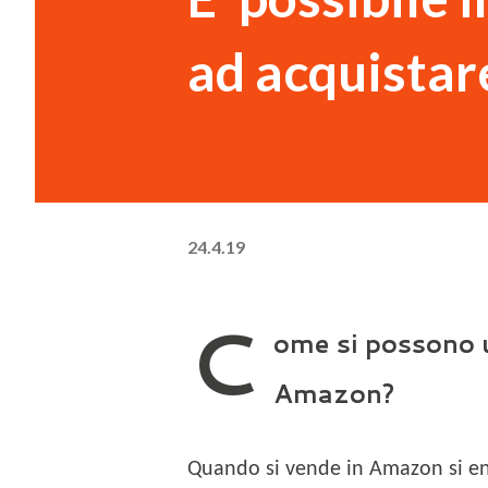
ad acquistare
24.4.19
C
ome si possono u
Amazon?
Quando si vende in Amazon si ent