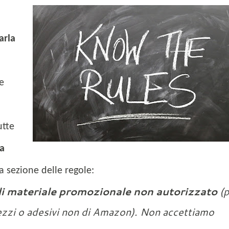
arla
e
utte
ca
ra sezione delle regole:
di materiale promozionale non autorizzato
(p
rezzi o adesivi non di Amazon). Non accettiamo