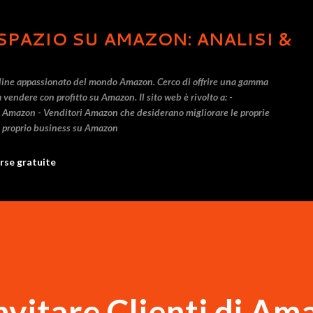
Passa ai contenuti principali
SPAZIO SU AMAZON: ANALISI &
line appassionato del mondo Amazon. Cerco di offrire una gamma
a vendere con profitto su Amazon. Il sito web è rivolto a: -
u Amazon - Venditori Amazon che desiderano migliorare le proprie
l proprio business su Amazon
rse gratuite
invitare Clienti di A