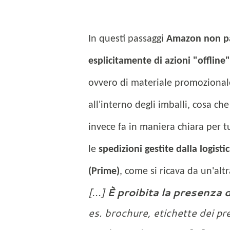
In questi passaggi
Amazon non p
esplicitamente di azioni "offline"
ovvero di materiale promozional
all'interno degli imballi, cosa che
invece fa in maniera chiara per t
le
spedizioni gestite dalla logisti
(Prime)
, come si ricava da un'alt
[...]
È proibita la presenza 
es. brochure, etichette dei p