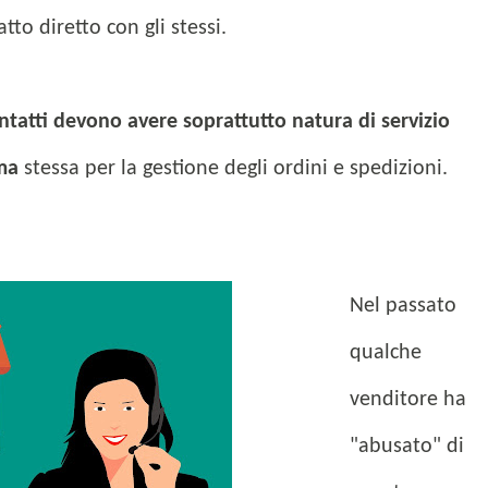
o diretto con gli stessi.
tatti devono avere soprattutto natura di servizio
rma
stessa per la gestione degli ordini e spedizioni.
Nel passato
qualche
venditore ha
"abusato" di