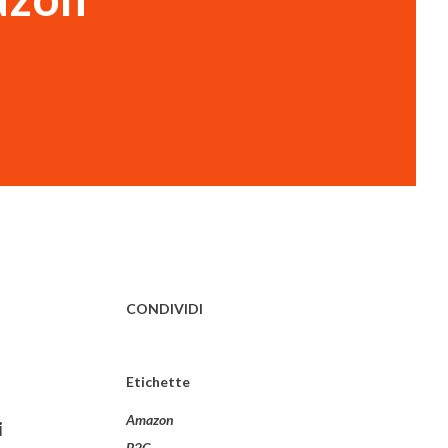
CONDIVIDI
Etichette
Amazon
i
B2C