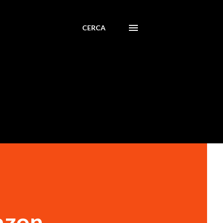
CERCA
mazon