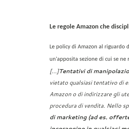
Le regole Amazon che discipli
Le policy di Amazon al riguardo d
un'apposita sezione di cui se ne
[...]
Tentativi di manipolazio
vietato qualsiasi tentativo di 
Amazon o di indirizzare gli ut
procedura di vendita. Nello sp
di marketing (ad es. offerte 
incoraggino in qualsiasi mo