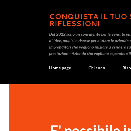
CONQUISTA IL TUO 
RIFLESSIONI
Dal 2012 sono un consulente per le vendite on
di idee, analisi e risorse per aiutare le aziende 
Imprenditori che vogliono iniziare a vendere s
prestazioni - Aziende che vogliono espandere i
Home page
Chi sono
Riso
E' possibile 