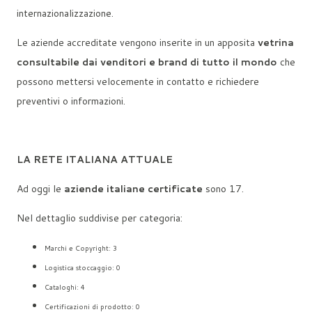
internazionalizzazione.
Le aziende accreditate vengono inserite in un apposita
vetrina
consultabile dai venditori e brand di tutto il mondo
che
possono mettersi velocemente in contatto e richiedere
preventivi o informazioni.
LA RETE ITALIANA ATTUALE
Ad oggi le
aziende italiane certificate
sono 17.
Nel dettaglio suddivise per categoria:
Marchi e Copyright: 3
Logistica stoccaggio: 0
Cataloghi: 4
Certificazioni di prodotto: 0