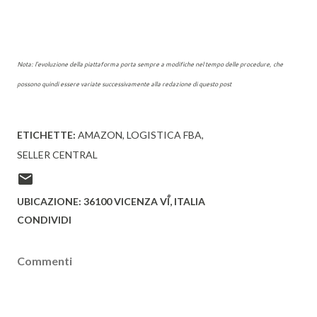
Nota: l'evoluzione della piattaforma porta sempre a modifiche nel tempo delle procedure, che
possono quindi essere variate successivamente alla redazione di questo post
ETICHETTE:
AMAZON
LOGISTICA FBA
SELLER CENTRAL
UBICAZIONE:
36100 VICENZA VI, ITALIA
CONDIVIDI
Commenti