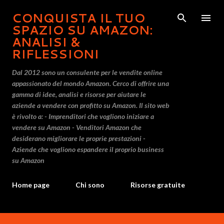
Passa ai contenuti principali
CONQUISTA IL TUO
SPAZIO SU AMAZON:
ANALISI &
RIFLESSIONI
Dal 2012 sono un consulente per le vendite online
appassionato del mondo Amazon. Cerco di offrire una
gamma di idee, analisi e risorse per aiutare le
aziende a vendere con profitto su Amazon. Il sito web
è rivolto a: - Imprenditori che vogliono iniziare a
vendere su Amazon - Venditori Amazon che
desiderano migliorare le proprie prestazioni -
Aziende che vogliono espandere il proprio business
su Amazon
Home page
Chi sono
Risorse gratuite