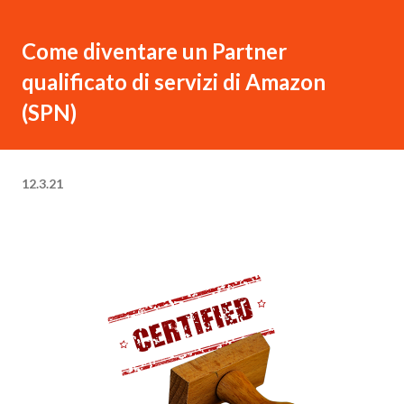
Come diventare un Partner
qualificato di servizi di Amazon
(SPN)
12.3.21